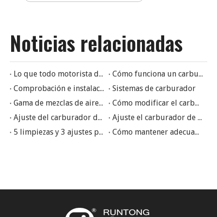
Noticias relacionadas
Lo que todo motorista debe saber sobre el carburador de su moto
Cómo funciona un carburador
Comprobación e instalación del carburador
Sistemas de carburador
Gama de mezclas de aire y combustible inflamables para carburadores
Cómo modificar el carburador
Ajuste del carburador de motocicletas
Ajuste el carburador de motocicleta a la mejor condición
5 limpiezas y 3 ajustes para el carburador de motocicletas
Cómo mantener adecuadamente un carburador de motocicleta