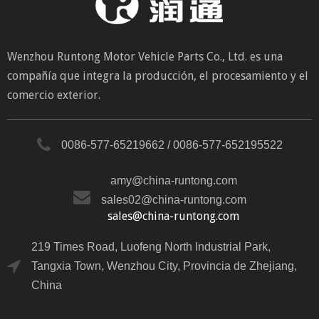
Wenzhou Runtong Motor Vehicle Parts Co., Ltd. es una
compañía que integra la producción, el procesamiento y el
comercio exterior.
0086-577-65219662 / 0086-577-652195522
amy@china-runtong.com
sales02@china-runtong.com
sales@china-runtong.com
219 Times Road, Luofeng North Industrial Park,
Tangxia Town, Wenzhou City, Provincia de Zhejiang,
China