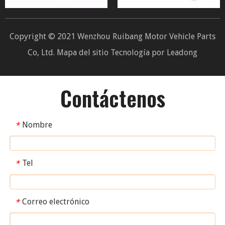
Copyright © 2021 Wenzhou Ruibang Motor Vehicle Parts
Co, Ltd.
Mapa del sitio
Tecnología por
Leadong
Contáctenos
Nombre
*
Tel
*
Correo electrónico
*