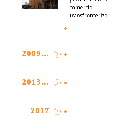
comercio
transfronterizo
2009-2010
2013-2016
2017