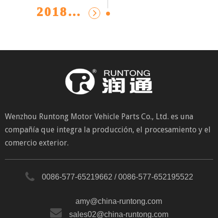
2018 ahora
Wenzhou Runtong Motor Vehicle Parts Co., Ltd. es una
compañía que integra la producción, el procesamiento y el
comercio exterior.
0086-577-65219662 / 0086-577-652195522
amy@china-runtong.com
sales02@china-runtong.com