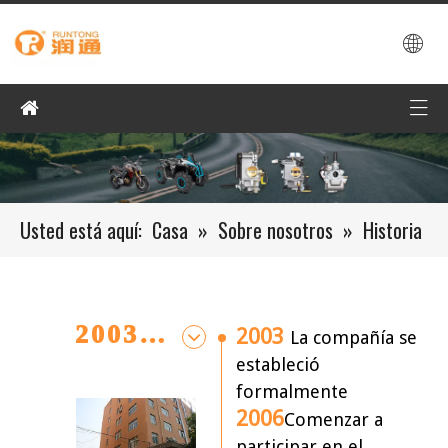
Usted está aquí:
Casa
»
Sobre nosotros
»
Historia
2003-2006
2003
La compañía se
estableció
formalmente
2006
Comenzar a
participar en el