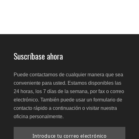
Suscríbase ahora
Puede contactarnos de cualquier manera que sea
conveniente para usted. Estamos disponibles las
24 horas, los 7 días de la semana, por fax o correo
electrónico. También puede usar un formulario de
contacto rápido a continuación o visitar nuestra
oficina personalmente.