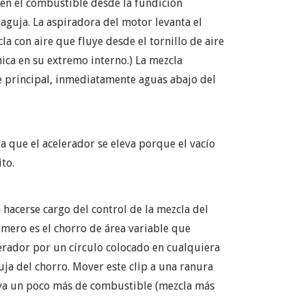
o en el combustible desde la fundición
e aguja. La aspiradora del motor levanta el
la con aire que fluye desde el tornillo de aire
ica en su extremo interno.) La mezcla
re principal, inmediatamente aguas abajo del
a que el acelerador se eleva porque el vacío
to.
hacerse cargo del control de la mezcla del
imero es el chorro de área variable que
lerador por un círculo colocado en cualquiera
ja del chorro. Mover este clip a una ranura
fluya un poco más de combustible (mezcla más