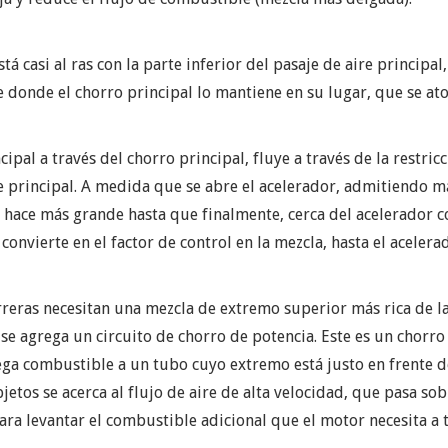
á casi al ras con la parte inferior del pasaje de aire principa
 donde el chorro principal lo mantiene en su lugar, que se at
ipal a través del chorro principal, fluye a través de la restric
ire principal. A medida que se abre el acelerador, admitiendo m
e hace más grande hasta que finalmente, cerca del acelerador 
 convierte en el factor de control en la mezcla, hasta el aceler
rreras necesitan una mezcla de extremo superior más rica de 
e agrega un circuito de chorro de potencia. Este es un chorro
a combustible a un tubo cuyo extremo está justo en frente de
tos se acerca al flujo de aire de alta velocidad, que pasa so
para levantar el combustible adicional que el motor necesita a 