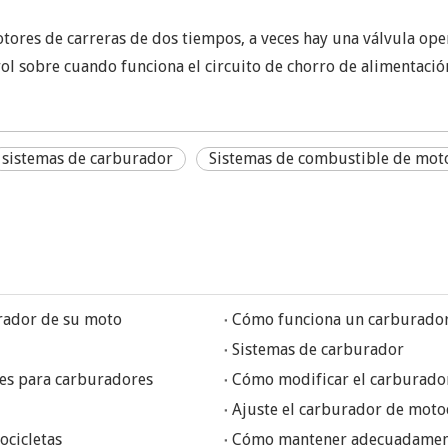
otores de carreras de dos tiempos, a veces hay una válvula ope
ol sobre cuando funciona el circuito de chorro de alimentació
sistemas de carburador
Sistemas de combustible de mot
urador de su moto
Cómo funciona un carburado
Sistemas de carburador
les para carburadores
Cómo modificar el carburado
Ajuste el carburador de motoc
ocicletas
Cómo mantener adecuadament