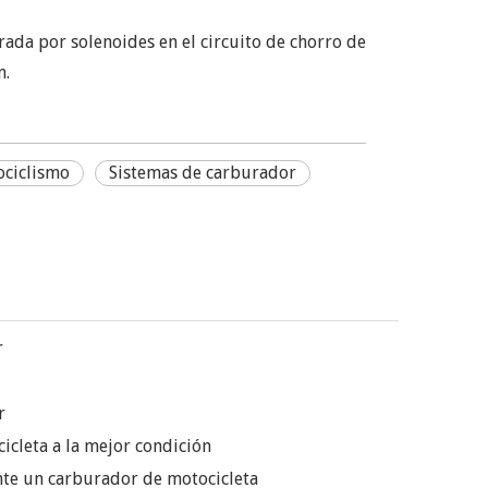
rada por solenoides en el circuito de chorro de
n.
ociclismo
Sistemas de carburador
r
r
icleta a la mejor condición
e un carburador de motocicleta