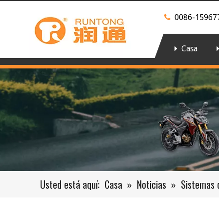
0086-15967

Casa
Usted está aquí:
Casa
»
Noticias
»
Sistemas 