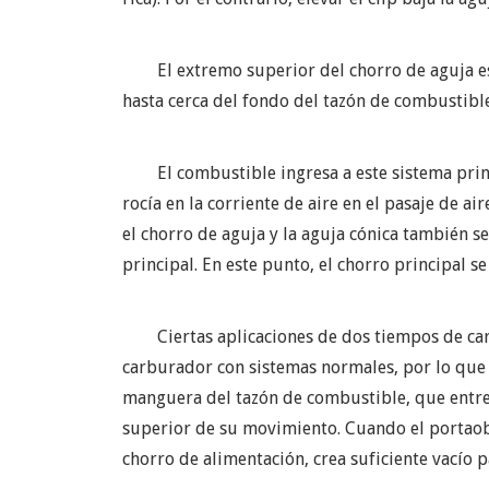
El extremo superior del chorro de aguja est
hasta cerca del fondo del tazón de combustible
El combustible ingresa a este sistema princ
rocía en la corriente de aire en el pasaje de a
el chorro de aguja y la aguja cónica también s
principal. En este punto, el chorro principal se
Ciertas aplicaciones de dos tiempos de ca
carburador con sistemas normales, por lo que s
manguera del tazón de combustible, que entreg
superior de su movimiento. Cuando el portaobje
chorro de alimentación, crea suficiente vacío 