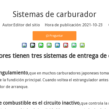
Sistemas de carburador
utor:Editor del sitio Hora de publicación: 2021-10-23 
Preguntar
ores tienen tres sistemas de entrega de
rangulamiento
,
que en muchos carburadores japoneses toma
 la fundición principal. Cuando voltea el estrangulador antes 
dor de arranque.
 combustible es el circuito inactivo
,
que controla la