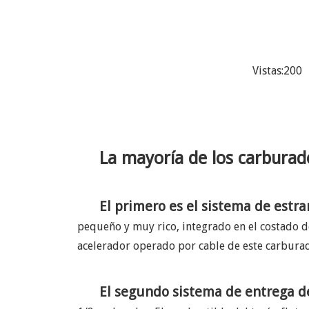
Vistas:
200
A
La mayoría de los carburad
El primero es el sistema de est
pequeño y muy rico, integrado en el costado de
acelerador operado por cable de este carbura
El segundo sistema de entrega de