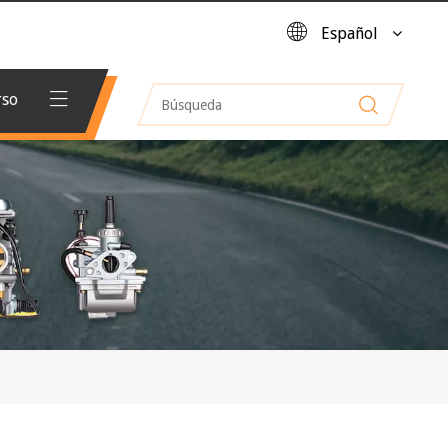
Español
rso