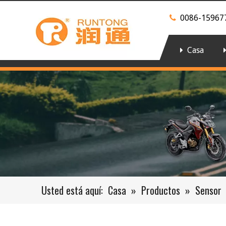
0086-15967

Casa
Usted está aquí:
Casa
»
Productos
»
Sensor