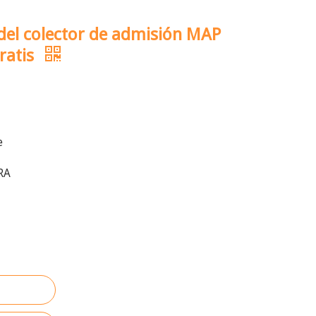
del colector de admisión MAP
ratis
e
RA