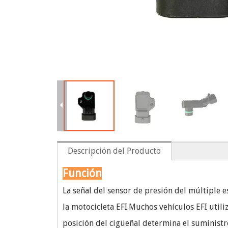
Descripción del Producto
Función
La señal del sensor de presión del múltiple 
la motocicleta EFI.Muchos vehículos EFI utili
posición del cigüeñal determina el suminist