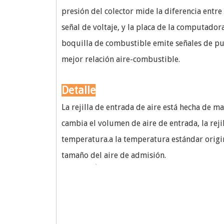
presión del colector mide la diferencia entre
señal de voltaje, y la placa de la computador
boquilla de combustible emite señales de pul
mejor relación aire-combustible.
Detalle
La rejilla de entrada de aire está hecha de 
cambia el volumen de aire de entrada, la reji
temperatura.a la temperatura estándar origin
tamaño del aire de admisión.