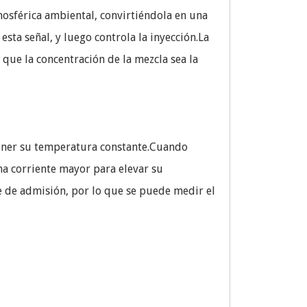
tmosférica ambiental, convirtiéndola en una
esta señal, y luego controla la inyección.La
que la concentración de la mezcla sea la
ntener su temperatura constante.Cuando
una corriente mayor para elevar su
re de admisión, por lo que se puede medir el