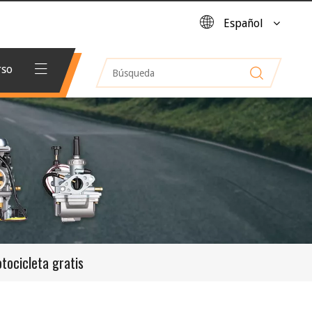
Español
rso
tocicleta gratis