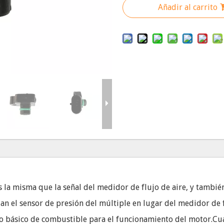
Añadir al carrito
es la misma que la señal del medidor de flujo de aire, y tambi
zan el sensor de presión del múltiple en lugar del medidor de f
ro básico de combustible para el funcionamiento del motor.Cu