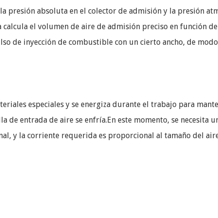
 la presión absoluta en el colector de admisión y la presión a
a calcula el volumen de aire de admisión preciso en función de 
so de inyección de combustible con un cierto ancho, de modo 
materiales especiales y se energiza durante el trabajo para ma
lla de entrada de aire se enfría.En este momento, se necesita 
al, y la corriente requerida es proporcional al tamaño del ai