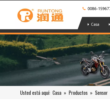
0086-15967

Casa
Usted está aquí:
Casa
»
Productos
»
Sensor