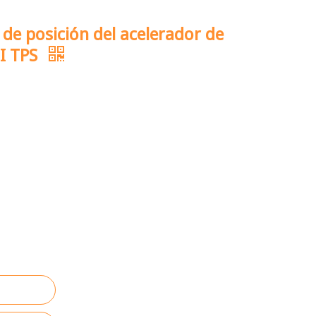
 de posición del acelerador de
FI TPS