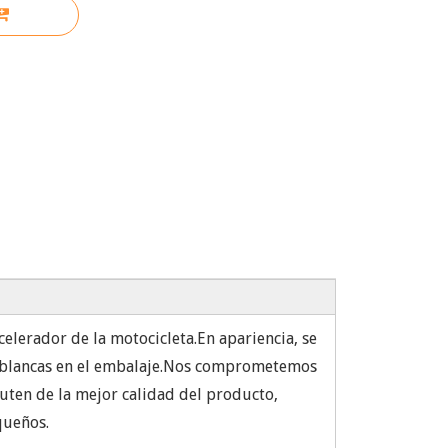
celerador de la motocicleta.En apariencia, se
jas blancas en el embalaje.Nos comprometemos
fruten de la mejor calidad del producto,
queños.