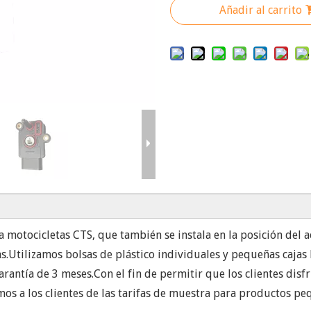
Añadir al carrito
 motocicletas CTS, que también se instala en la posición del a
ojas.Utilizamos bolsas de plástico individuales y pequeñas ca
garantía de 3 meses.Con el fin de permitir que los clientes dis
os a los clientes de las tarifas de muestra para productos pe