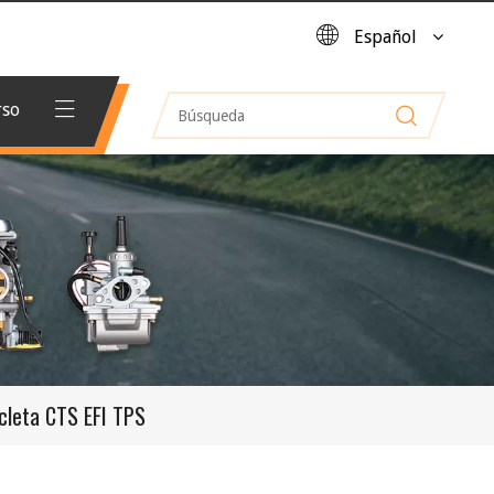
Español
rso
icleta CTS EFI TPS