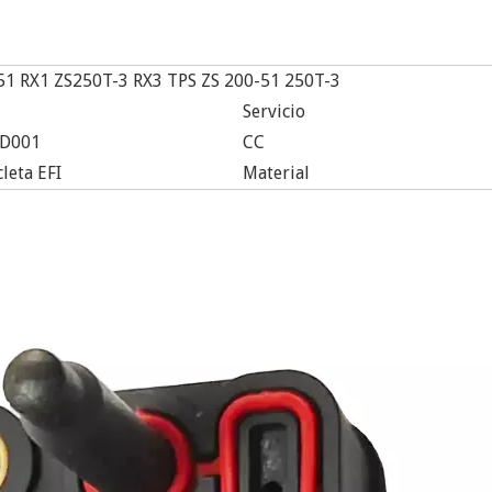
51 RX1 ZS250T-3 RX3 TPS ZS 200-51 250T-3
Servicio
6D001
CC
leta EFI
Material