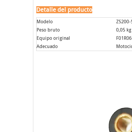
Detalle del producto
Modelo
ZS200-
Peso bruto
0,05 kg
Equipo original
F01R0
Adecuado
Motocic