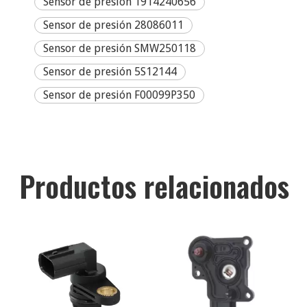
Sensor de presión 1914240656
Sensor de presión 28086011
Sensor de presión SMW250118
Sensor de presión 5S12144
Sensor de presión F00099P350
Productos relacionados