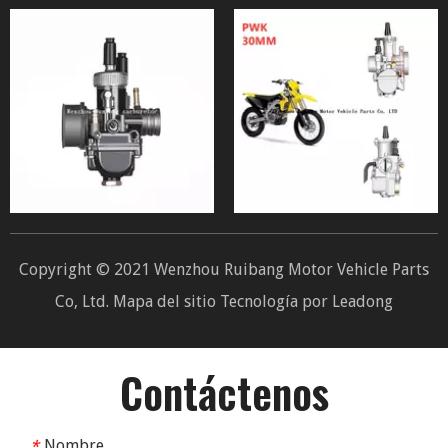
Copyright © 2021 Wenzhou Ruibang Motor Vehicle Parts
Co, Ltd.
Mapa del sitio
Tecnología por
Leadong
Contáctenos
Nombre
*