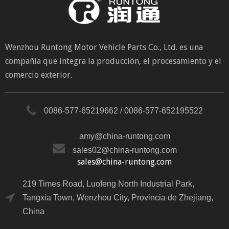
Wenzhou Runtong Motor Vehicle Parts Co., Ltd. es una
compañía que integra la producción, el procesamiento y el
comercio exterior.
0086-577-65219662 / 0086-577-652195522
amy@china-runtong.com
sales02@china-runtong.com
sales@china-runtong.com
219 Times Road, Luofeng North Industrial Park,
Tangxia Town, Wenzhou City, Provincia de Zhejiang,
China