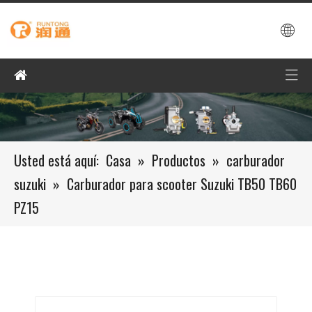
Usted está aquí:
Casa
»
Productos
»
carburador
suzuki
»
Carburador para scooter Suzuki TB50 TB60
PZ15