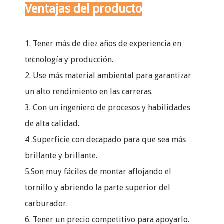
del filtro de aire: 26 mm
Ventajas del producto
Montaje del filtro de aire
Diámetro exterior: 30 mm
1. Tener más de diez años de experiencia en
tecnología y producción.
2. Use más material ambiental para garantizar
un alto rendimiento en las carreras.
3. Con un ingeniero de procesos y habilidades
de alta calidad.
4 .Superficie con decapado para que sea más
brillante y brillante.
5.Son muy fáciles de montar aflojando el
tornillo y abriendo la parte superior del
carburador.
6. Tener un precio competitivo para apoyarlo.