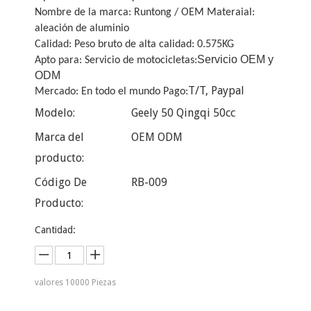
Nombre de la marca: Runtong / OEM Materaial:
aleación de aluminio
Calidad: Peso bruto de alta calidad: 0.575KG
Servicio OEM y
Apto para: Servicio de motocicletas:
ODM
T/T, Paypal
Mercado: En todo el mundo Pago:
Modelo:
Geely 50 Qingqi 50cc
Marca del
OEM ODM
producto:
Código De
RB-009
Producto:
Cantidad:
valores
10000
Piezas