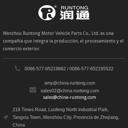
Wenzhou Runtong Motor Vehicle Parts Co., Ltd. es una
compañía que integra la producción, el procesamiento y el
comercio exterior.
0086-577-65219662 / 0086-577-652195522
amy@china-runtong.com
sales02@china-runtong.com
sales@china-runtong.com
219 Times Road, Luofeng North Industrial Park,
Tangxia Town, Wenzhou City, Provincia de Zhejiang,
China