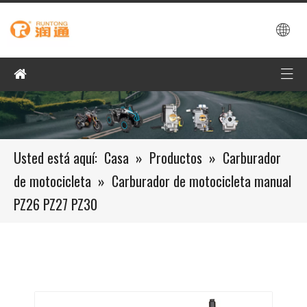
Usted está aquí:
Casa
»
Productos
»
Carburador
de motocicleta
»
Carburador de motocicleta manual
PZ26 PZ27 PZ30