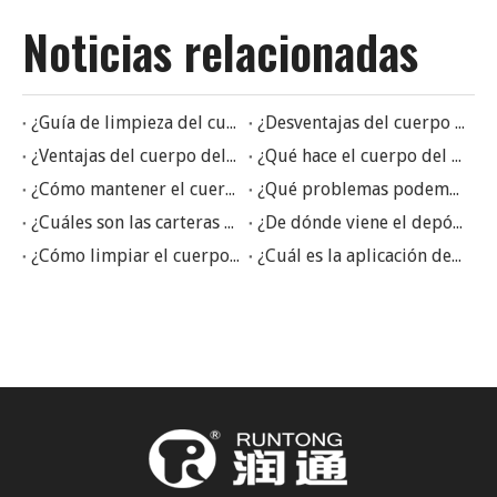
Noticias relacionadas
¿Guía de limpieza del cuerpo del acelerador de la motocicleta?
¿Desventajas del cuerpo del acelerador de la motocicleta Efi?
¿Ventajas del cuerpo del acelerador de la motocicleta Efi?
¿Qué hace el cuerpo del acelerador de una motocicleta?
¿Cómo mantener el cuerpo del acelerador de la motocicleta?
¿Qué problemas podemos enfrentar al usar el cuerpo del acelerador?
¿Cuáles son las carteras de cuerpo de mariposa?
¿De dónde viene el depósito en el cuerpo del acelerador?
¿Cómo limpiar el cuerpo del acelerador?
¿Cuál es la aplicación del cuerpo del acelerador?