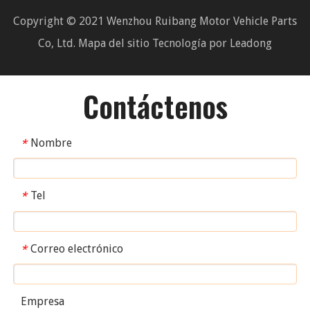
Copyright © 2021 Wenzhou Ruibang Motor Vehicle Parts
Co, Ltd.
Mapa del sitio
Tecnología por
Leadong
Contáctenos
Nombre
*
Tel
*
Correo electrónico
*
Empresa