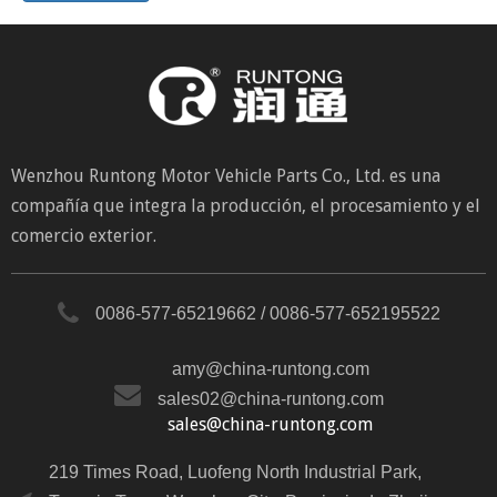
Wenzhou Runtong Motor Vehicle Parts Co., Ltd. es una
compañía que integra la producción, el procesamiento y el
comercio exterior.
0086-577-65219662 / 0086-577-652195522
amy@china-runtong.com
sales02@china-runtong.com
sales@china-runtong.com
219 Times Road, Luofeng North Industrial Park,