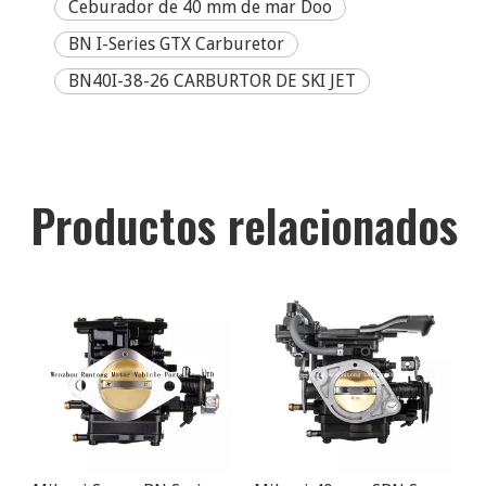
Ceburador de 40 mm de mar Doo
BN I-Series GTX Carburetor
BN40I-38-26 CARBURTOR DE SKI JET
Productos relacionados