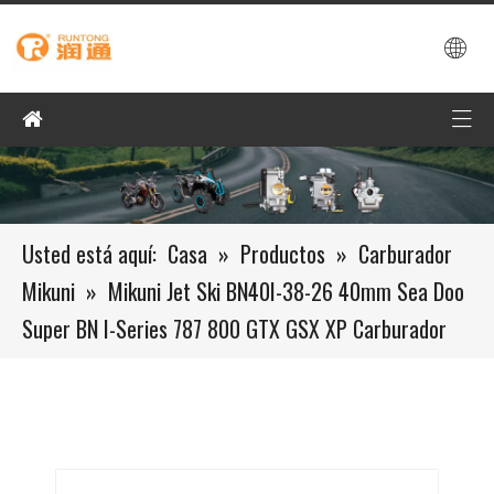
Usted está aquí:
Casa
»
Productos
»
Carburador
Mikuni
»
Mikuni Jet Ski BN40I-38-26 40mm Sea Doo
Super BN I-Series 787 800 GTX GSX XP Carburador