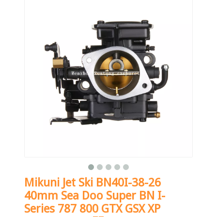
Mikuni Jet Ski BN40I-38-26
40mm Sea Doo Super BN I-
Series 787 800 GTX GSX XP