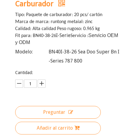
Carburador
Tipo: Paquete de carburador: 20 pcs/ cartón
Marca de marca: runtong metaial: zinc
Calidad: Alta calidad Peso rugoso: 0.965 kg
I-Serie
Servicio OEM
Fit para: BN40-38-26
Servicio :
y ODM
Modelo:
BN40I-38-26 Sea Doo Super Bn I
-Series 787 800
Cantidad:
Preguntar
Añadir al carrito