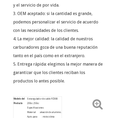
y el servicio de por vida.
3. OEM aceptado: si la cantidad es grande,
podemos personalizar el servicio de acuerdo
con las necesidades de los clientes.
4. La mejor calidad: la calidad de nuestros
carburadores goza de una buena reputación
tanto en el país como en el extranjero.
5. Entrega rápida: elegimos la mejor manera de
garantizar que los clientes reciban los
productos lo antes posible.
Modelo del
Estrangulador de cable PZ30B
Producto
200cc 250cc
Especificaciones:
Material : aleación de aluminio.
Apto para : motocicleta