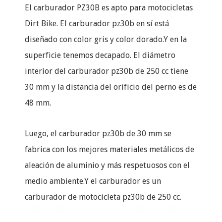
El carburador PZ30B es apto para motocicletas
Dirt Bike. El carburador pz30b en sí está
diseñado con color gris y color dorado.Y en la
superficie tenemos decapado. El diámetro
interior del carburador pz30b de 250 cc tiene
30 mm y la distancia del orificio del perno es de
48 mm.
Luego, el carburador pz30b de 30 mm se
fabrica con los mejores materiales metálicos de
aleación de aluminio y más respetuosos con el
medio ambiente.Y el carburador es un
carburador de motocicleta pz30b de 250 cc.