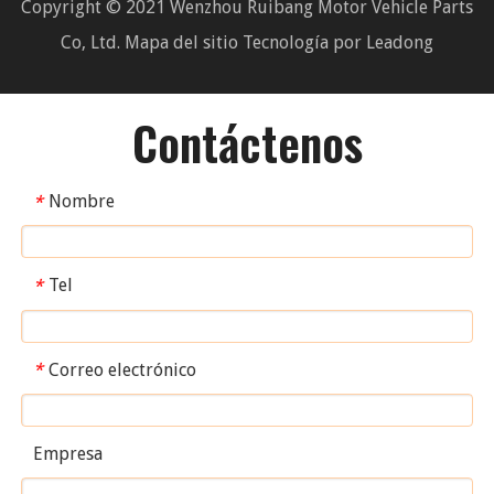
Copyright © 2021 Wenzhou Ruibang Motor Vehicle Parts
Co, Ltd.
Mapa del sitio
Tecnología por
Leadong
Contáctenos
Nombre
*
Tel
*
Correo electrónico
*
Empresa