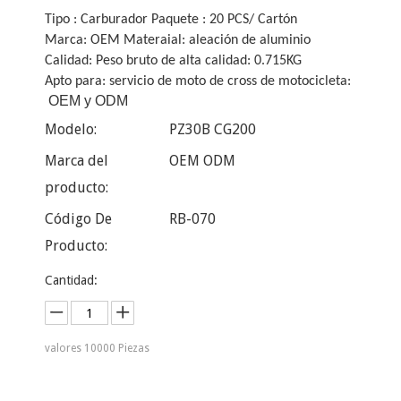
Tipo : Carburador Paquete : 20 PCS/ Cartón
Marca: OEM Materaial: aleación de aluminio
Calidad: Peso bruto de alta calidad: 0.715KG
Apto para: servicio de moto de cross de motocicleta:
OEM y ODM
Modelo:
PZ30B CG200
Marca del
OEM ODM
producto:
Código De
RB-070
Producto:
Cantidad:
valores
10000
Piezas