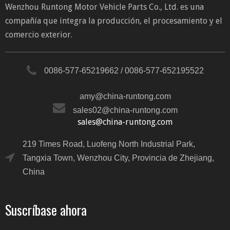
Wenzhou Runtong Motor Vehicle Parts Co., Ltd. es una
compañía que integra la producción, el procesamiento y el
comercio exterior.
0086-577-65219662 / 0086-577-652195522
amy@china-runtong.com
sales02@china-runtong.com
sales@china-runtong.com
219 Times Road, Luofeng North Industrial Park,
Tangxia Town, Wenzhou City, Provincia de Zhejiang,
China
Suscríbase ahora