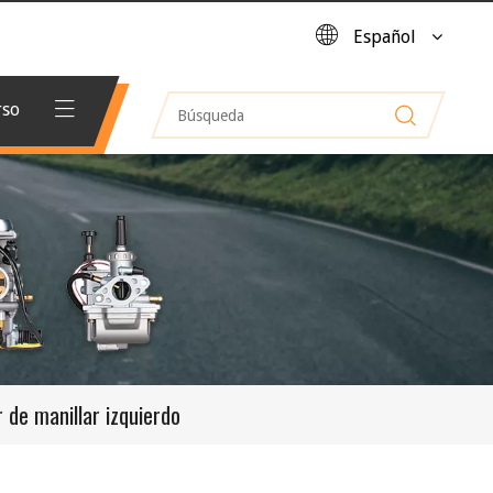
Español
rso
de manillar izquierdo