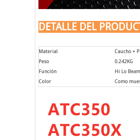
DETALLE DEL PRODUC
Material
Caucho + Pl
Peso
0.242KG
Función
Hi Lo Beam 
Color
Como mues