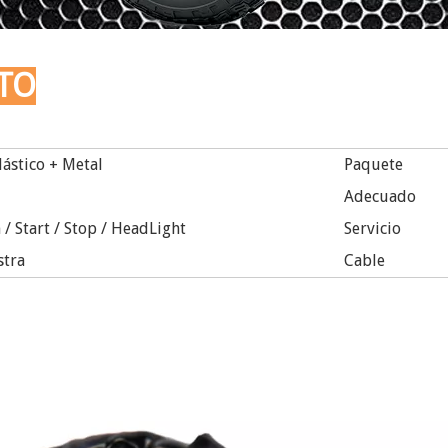
TO
ástico + Metal
Paquete
Adecuado
/ Start / Stop / HeadLight
Servicio
tra
Cable