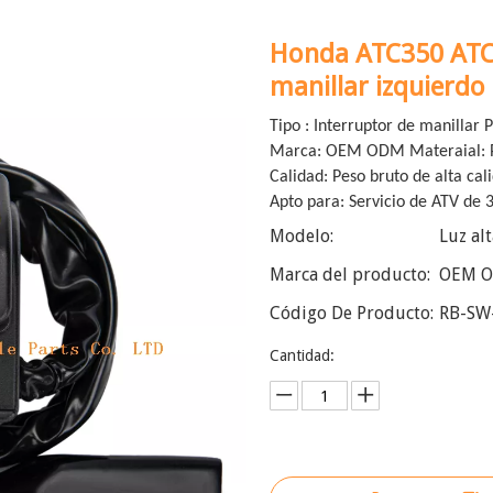
Honda ATC350 ATC
manillar izquierdo
Tipo : Interruptor de manillar
Marca: OEM ODM Materaial: P
Calidad: Peso bruto de alta cal
Apto para: Servicio de ATV de 
Modelo:
Luz al
Marca del producto:
OEM 
Código De Producto:
RB-SW
Cantidad: