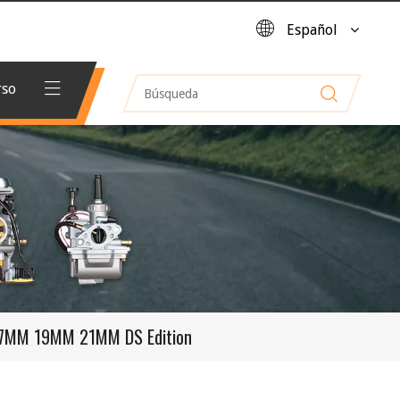
Español
rso
 17MM 19MM 21MM DS Edition