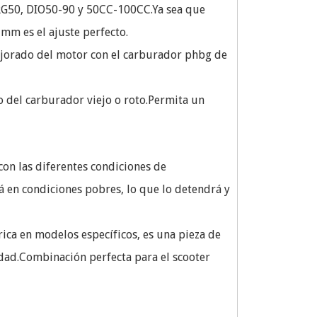
 RG50, DIO50-90 y 50CC-100CC.Ya sea que
mm es el ajuste perfecto.
ejorado del motor con el carburador phbg de
 del carburador viejo o roto.Permita un
con las diferentes condiciones de
á en condiciones pobres, lo que lo detendrá y
rica en modelos específicos, es una pieza de
idad.Combinación perfecta para el scooter