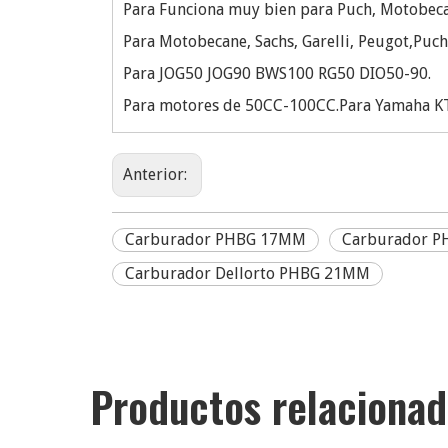
Para Funciona muy bien para Puch, Motobecan
Para Motobecane, Sachs, Garelli, Peugot,Puch
Para JOG50 JOG90 BWS100 RG50 DIO50-90.
Para motores de 50CC-100CC.Para Yamaha KT
Anterior:
Carburador PHBG 17MM
Carburador 
Carburador Dellorto PHBG 21MM
Productos relaciona