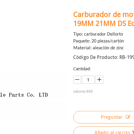
Carburador de mo
19MM 21MM DS Ed
Tipo: carburador Dellorto
Paquete: 20 piezas/cartón
Material: aleación de zinc
Código De Producto:
RB-19
Cantidad:
valores
800
Preguntar
Añadir al carrito