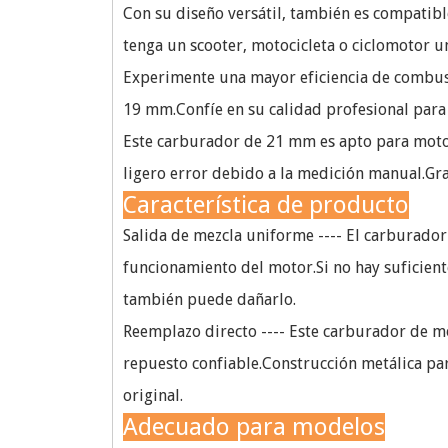
Con su diseño versátil, también es compati
tenga un scooter, motocicleta o ciclomotor u
Experimente una mayor eficiencia de combus
19 mm.Confíe en su calidad profesional para 
Este carburador de 21 mm es apto para motoc
ligero error debido a la medición manual.Gr
Característica de producto
Salida de mezcla uniforme ---- El carburador
funcionamiento del motor.Si no hay suficient
también puede dañarlo.
Reemplazo directo ---- Este carburador de mot
repuesto confiable.Construcción metálica par
original.
Adecuado para modelos