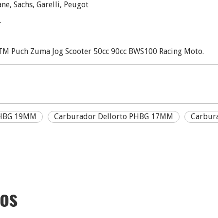
e, Sachs, Garelli, Peugot
.
M Puch Zuma Jog Scooter 50cc 90cc BWS100 Racing Moto.
PHBG 19MM
Carburador Dellorto PHBG 17MM
Carbur
dos