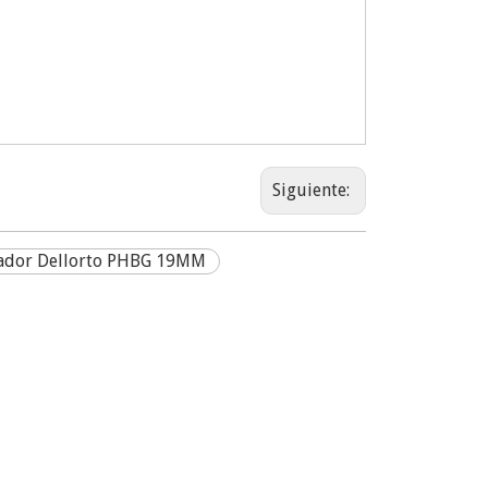
Siguiente:
ador Dellorto PHBG 19MM