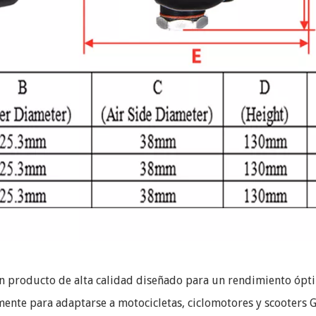
n producto de alta calidad diseñado para un rendimiento óp
mente para adaptarse a motocicletas, ciclomotores y scooters G