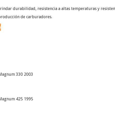
indar durabilidad, resistencia a altas temperaturas y resisten
 producción de carburadores.
o
s Magnum 330 2003
s Magnum 425 1995