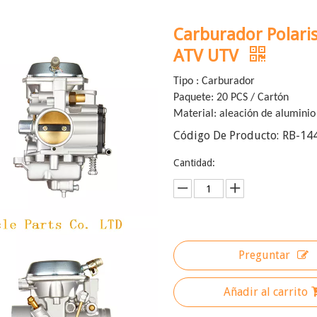
Carburador Polari
ATV UTV
Tipo : Carburador
Paquete: 20 PCS / Cartón
Material: aleación de aluminio
Código De Producto:
RB-14
Cantidad:
Preguntar
Añadir al carrito