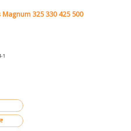
s Magnum 325 330 425 500
4-1