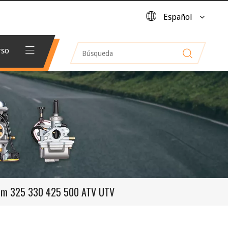
Español
rso
num 325 330 425 500 ATV UTV