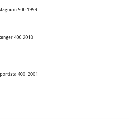
s Magnum 500 1999
Ranger 400 2010
eportista 400 2001