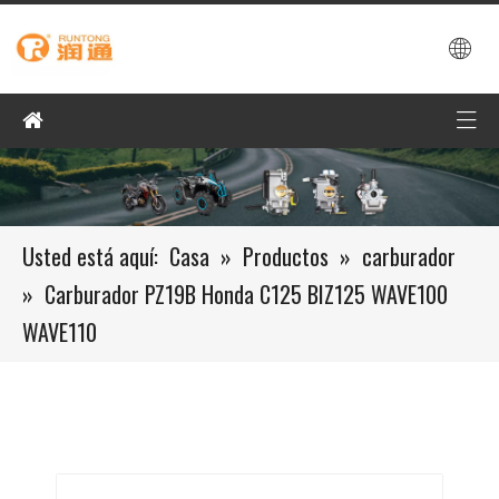
Usted está aquí:
Casa
»
Productos
»
carburador
»
Carburador PZ19B Honda C125 BIZ125 WAVE100
WAVE110