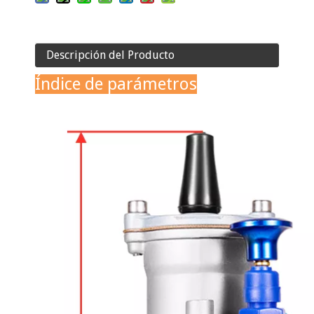
Descripción del Producto
Índice de parámetros