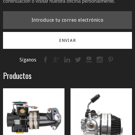
continuación o visitar nuestra oficina personalmente.
ENVIAR
Síganos
Productos