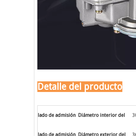
Detalle del producto
lado de admisión Diámetro interior del
3
lado de admisión Diámetro exterior del
3