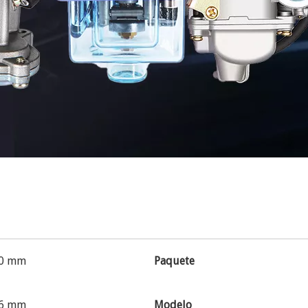
0 mm
Paquete
6 mm
Modelo