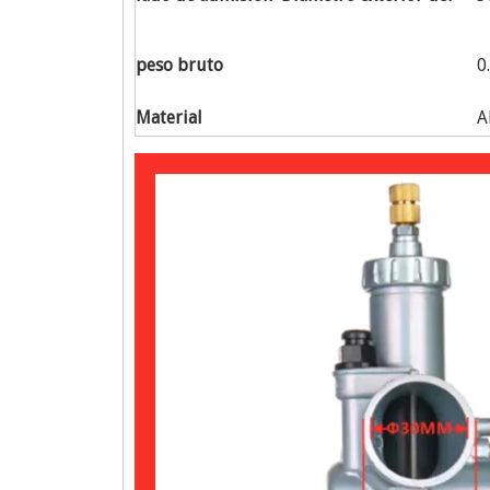
peso bruto
0
Material
A