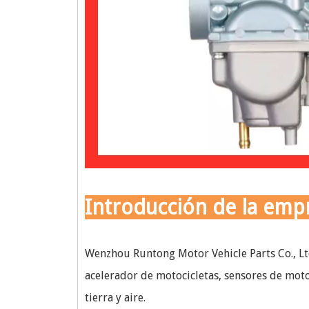
Introducción de la emp
Wenzhou Runtong Motor Vehicle Parts Co., Ltd
acelerador de motocicletas, sensores de mot
tierra y aire.