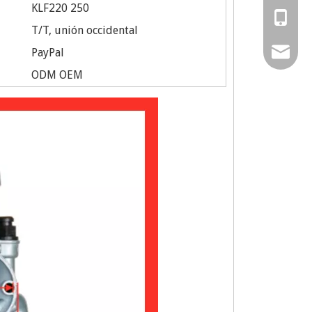
KLF220 250
0086-57
0086-13
T/T, unión occidental
PayPal
0086-15
amy@chi
ODM OEM
0086-15
sales02
sales@ch