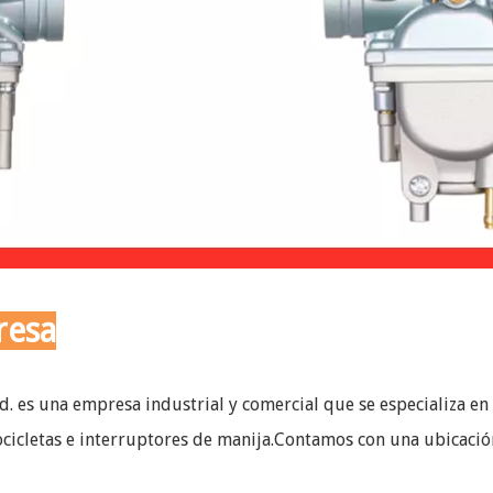
resa
. es una empresa industrial y comercial que se especializa e
ocicletas e interruptores de manija.Contamos con una ubicació